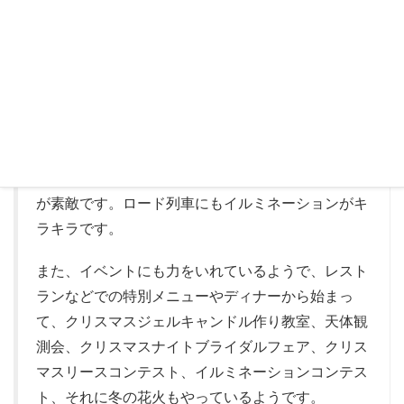
あるし、広い敷地の遊具コーナーもあります。ソフ
トクリームもとても美味しいです。
お母さん向けには、お洒落なレストランやカフェや
雑貨屋さんがあります。
普段から老若男女が楽しめるイベントや飾りつけを
していますが、クリスマスは特にイルミネーション
が素敵です。ロード列車にもイルミネーションがキ
ラキラです。
また、イベントにも力をいれているようで、レスト
ランなどでの特別メニューやディナーから始まっ
て、クリスマスジェルキャンドル作り教室、天体観
測会、クリスマスナイトブライダルフェア、クリス
マスリースコンテスト、イルミネーションコンテス
ト、それに冬の花火もやっているようです。