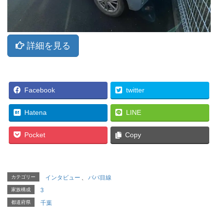
詳細を見る
Facebook
twitter
Hatena
LINE
Pocket
Copy
カテゴリー
インタビュー
、
パパ目線
家族構成
3
都道府県
千葉