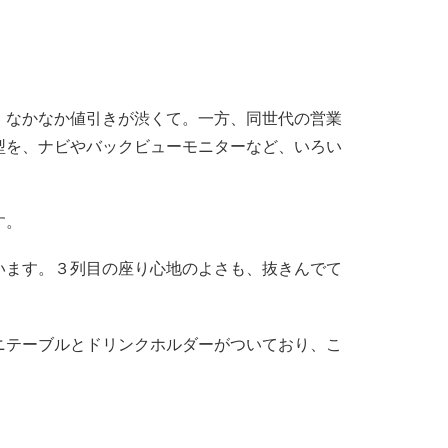
、なかなか値引きが渋くて。一方、同世代の営業
型を、ナビやバックビューモニターなど、いろい
す。
います。３列目の座り心地のよさも、抜きんでて
ニテーブルとドリンクホルダーがついており、こ