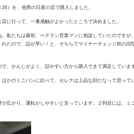
26）を、他県の日産の店で購入しました。
な店に行って、一番感触がよかったところで決めました。
ね。私たちは最初、ベテラン営業マンに相談していたのですが
くれたので、話が早い！と、そちらでマイナーチェンジ前の旧
ので、かんじがよく、話やすい方から購入できて満足していま
。ほかのミニバンに比べて、セレナは上品な顔だなって思って
野が広がり、運転がしやすいと言っています。２列目には、ミ