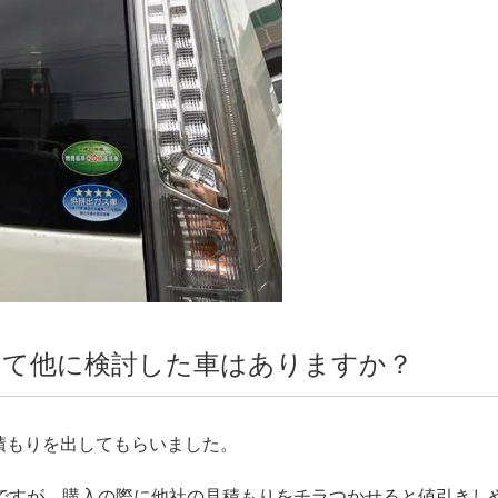
って他に検討した車はありますか？
積もりを出してもらいました。
のですが、購入の際に他社の見積もりをチラつかせると値引きし