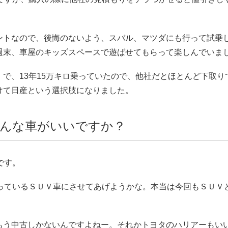
ントなので、後悔のないよう、スバル、マツダにも行って試乗
週末、車屋のキッズスペースで遊ばせてもらって楽しんでいま
で、13年15万キロ乗っていたので、他社だとほとんど下取
けて日産という選択肢になりました。
んな車がいいですか？
です。
言っているＳＵＶ車にさせてあげようかな。本当は今回もＳＵＶ
もう中古しかないんですよねー。それかトヨタのハリアーもい