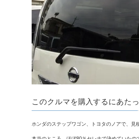
このクルマを購入するにあた
ホンダのステップワゴン、トヨタのノアで、見
本当のところ、ほぼ80％セレナで決めていた