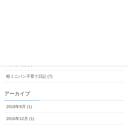
ブログ (13)
ランキング (1)
子育て世代の車選びニュース (3)
朝顔日記 (69)
行ってきた! (2)
車探し日記 (5)
軽ミニバン子育て日記 (7)
アーカイブ
2018年9月 (1)
2016年12月 (1)