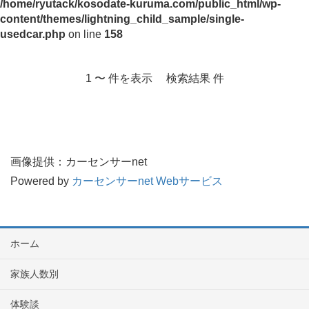
/home/ryutack/kosodate-kuruma.com/public_html/wp-
content/themes/lightning_child_sample/single-
usedcar.php
on line
158
1 〜 件を表示 検索結果 件
画像提供：カーセンサーnet
Powered by
カーセンサーnet Webサービス
ホーム
家族人数別
体験談