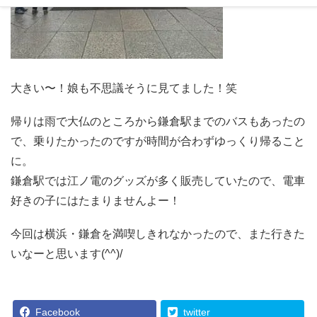
大きい〜！娘も不思議そうに見てました！笑
帰りは雨で大仏のところから鎌倉駅までのバスもあったの
で、乗りたかったのですが時間が合わずゆっくり帰ること
に。
鎌倉駅では江ノ電のグッズが多く販売していたので、電車
好きの子にはたまりませんよー！
今回は横浜・鎌倉を満喫しきれなかったので、また行きた
いなーと思います(^^)/
Facebook
twitter