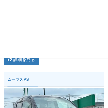
詳細を見る
ムーヴ X VS