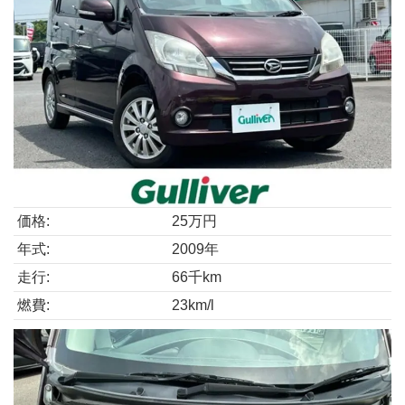
価格:
25万円
年式:
2009年
走行:
66千km
燃費:
23km/l