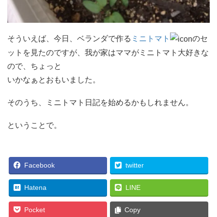
そういえば、今日、ベランダで作る
ミニトマト
のセ
ットを見たのですが、我が家はママがミニトマト大好きな
ので、ちょっと
いかなぁとおもいました。
そのうち、ミニトマト日記を始めるかもしれません。
ということで。
Facebook
twitter
Hatena
LINE
Pocket
Copy