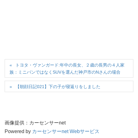
トヨタ・ヴァンガード:年中の長女、２歳の長男の４人家
族：ミニバンではなくSUVを選んだ神戸市のNさんの場合
【朝顔日記021】下の子が寝返りをしました
画像提供：カーセンサーnet
Powered by
カーセンサーnet Webサービス