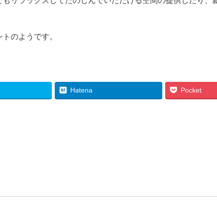
でもリラックスしてたのしんでいただける空間の提供したり、
ントのようです。
Hatena
Pocket