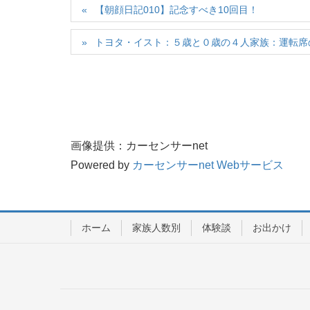
【朝顔日記010】記念すべき10回目！
トヨタ・イスト：５歳と０歳の４人家族：運転席
画像提供：カーセンサーnet
Powered by
カーセンサーnet Webサービス
ホーム
家族人数別
体験談
お出かけ