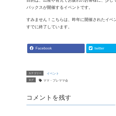
目的は、出産や育児でお疲れのお客様に、少し
バックスが開催するイベントです。
すみません！こちらは、昨年に開催されたイベ
すでに終了しています。
Facebook
twitter
カテゴリー
イベント
タグ
ママ・プレママ会
コメントを残す