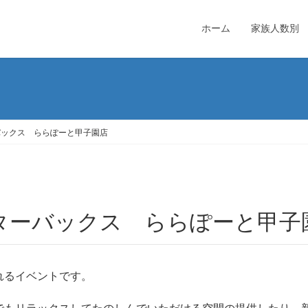
ホーム
家族人数別
バックス ららぽーと甲子園店
スターバックス ららぽーと甲子
れるイベントです。