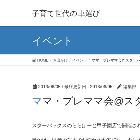
子育て世代の車選び
イベント
HOME
お出かけ
イベント
ママ・プレママ会@スター
2013/06/05
/ 最終更新日 :
2013/06/05
編集部
ママ・プレママ会@
スターバックスのららぽーと甲子園店で開催さ