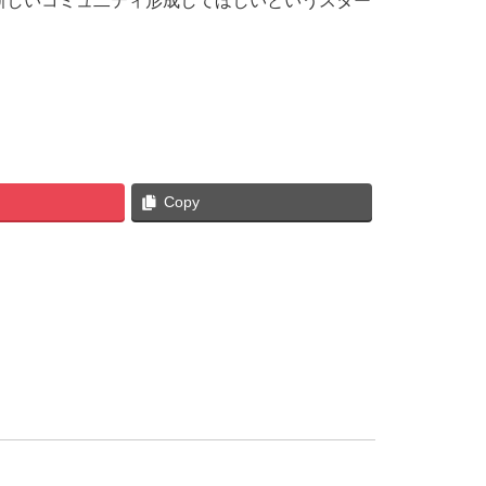
新しいコミュ二ティ形成してほしいというスター
Copy