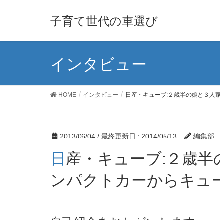
子育て世代の車選び
インタビュー
HOME
インタビュー
日産・キューブ:２歳半の娘と３人
2013/06/04
/ 最終更新日 :
2014/05/13
編集部
日産・キューブ:２歳半の娘と３人家族：フィット、マーチ、ヴィッツなどコ
ンパクトカーからキュ