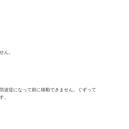
せん。
防波堤になって前に移動できません。ぐずって
す。