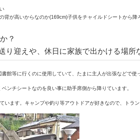
い
背が高いからなのか(169cm)子供をチャイルドシートから
か？
送り迎えや、休日に家族で出かける場所
図書館等に行くのに使用していて、たまに主人が出張などで使
くベンチシートなのを良い事に助手席側から降りています。
っています。キャンプや釣り等アウトドアが好きなので、トラ