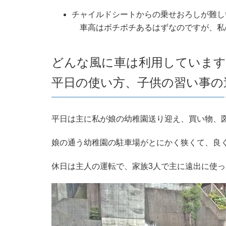
チャイルドシートからの乗せおろしが難し
車高はボチボチあるはずなのですが、私の
どんな風に車は利用しています
平日の使い方、子供の習い事の
平日は主に私が娘の幼稚園送り迎え、買い物、
娘の通う幼稚園の駐車場がとにかく狭くて、良
休日は主人の運転で、家族3人で主に遠出に使