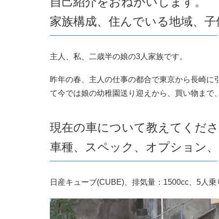
自己紹介をおねがいします。
家族構成、住んでいる地域、子
主人、私、二歳半の娘の3人家族です。
昨年の春、主人の仕事の都合で東京から長崎に
て今では娘の幼稚園送り迎えから、買い物まで
現在の車について教えてくださ
車種、スペック、オプション、
日産キューブ(CUBE)、排気量：1500cc、5人