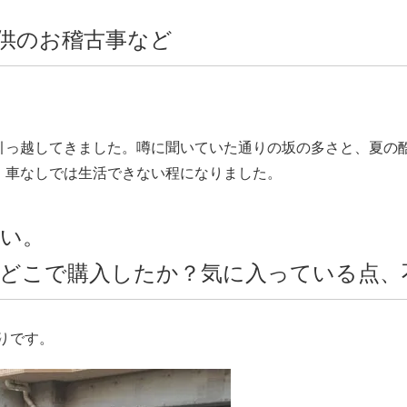
供のお稽古事など
引っ越してきました。噂に聞いていた通りの坂の多さと、夏の
、車なしでは生活できない程になりました。
い。
どこで購入したか？気に入っている点、
乗りです。