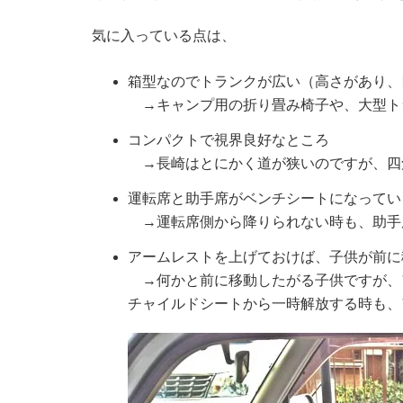
気に入っている点は、
箱型なのでトランクが広い（高さがあり、
→キャンプ用の折り畳み椅子や、大型ト
コンパクトで視界良好なところ
→長崎はとにかく道が狭いのですが、四
運転席と助手席がベンチシートになってい
→運転席側から降りられない時も、助手
アームレストを上げておけば、子供が前に
→何かと前に移動したがる子供ですが、
チャイルドシートから一時解放する時も、