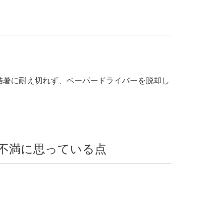
酷暑に耐え切れず、ペーパードライバーを脱却し
不満に思っている点