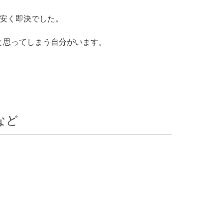
万安く即決でした。
と思ってしまう自分がいます。
など