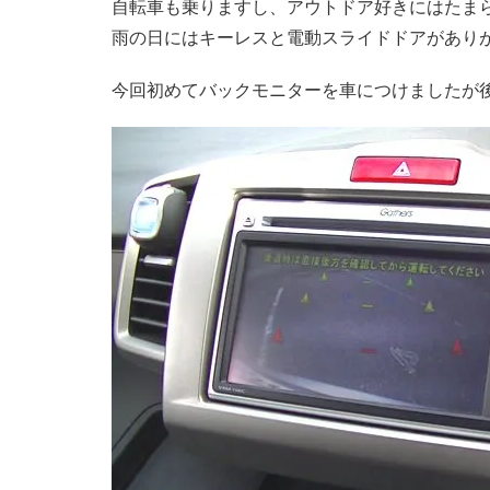
自転車も乗りますし、アウトドア好きにはたま
雨の日にはキーレスと電動スライドドアがあり
今回初めてバックモニターを車につけましたが