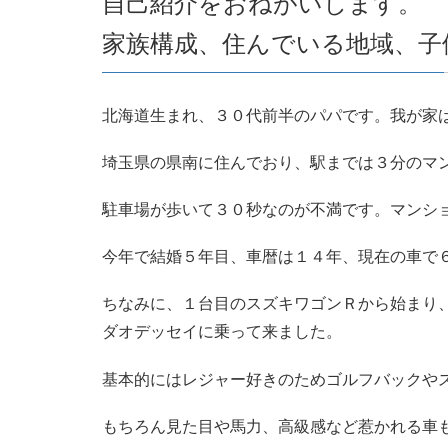
自己紹介をおねがいします。
家族構成、住んでいる地域、子
北海道生まれ、３０代前半のパパです。我が家
埼玉県の県南に住んでおり、駅までは３分のマ
駐車場が歩いて３０秒なのが不満です。マンシ
今年で結婚５年目、車暦は１４年、現在の車で
ちなみに、１台目のスズキワゴンＲから始まり
ダオデッセイに乗って来ました。
基本的にはレジャー好きのためゴルフバックや
もちろん見た目や馬力、高級感など惹かれる車