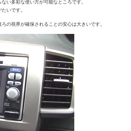
らない多彩な使い方が可能なところです。
がたいです。
後ろの視界が確保されることの安心は大きいです。