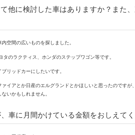
って他に検討した車はありますか？また、
車内空間の広いものを探しました。
トヨタのラクティス、ホンダのステップワゴン等です。
イブリッドカーにしたいです。
ファイアとか日産のエルグランドとかほしいと思ったのですが
しないかもしれません。
が、車に月間かけている金額をおしえてく