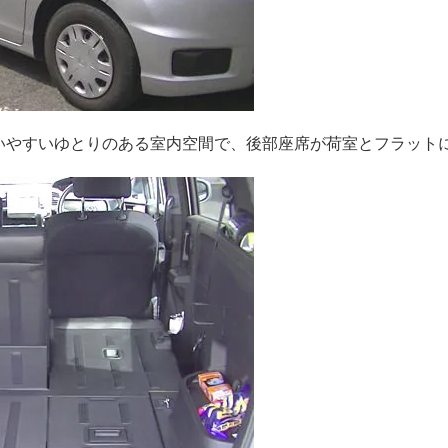
いやすいゆとりのある室内空間で、後部座席が荷室とフラット