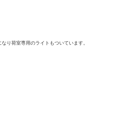
になり荷室専用のライトもついています。