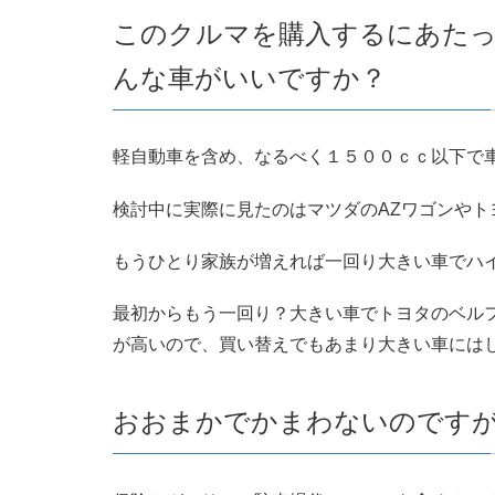
このクルマを購入するにあた
んな車がいいですか？
軽自動車を含め、なるべく１５００ｃｃ以下で
検討中に実際に見たのはマツダのAZワゴンや
もうひとり家族が増えれば一回り大きい車でハ
最初からもう一回り？大きい車でトヨタのベル
が高いので、買い替えでもあまり大きい車には
おおまかでかまわないのです