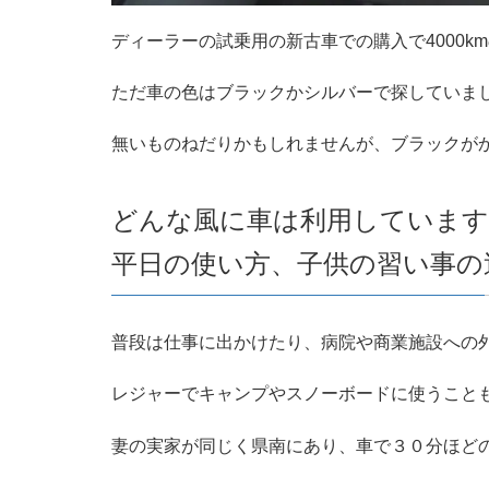
ディーラーの試乗用の新古車での購入で4000
ただ車の色はブラックかシルバーで探していま
無いものねだりかもしれませんが、ブラックが
どんな風に車は利用しています
平日の使い方、子供の習い事の
普段は仕事に出かけたり、病院や商業施設への
レジャーでキャンプやスノーボードに使うこと
妻の実家が同じく県南にあり、車で３０分ほど