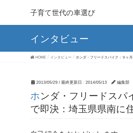
子育て世代の車選び
インタビュー
HOME
インタビュー
ホンダ・フリードスパイク：９ヶ月
2013/05/29
/ 最終更新日 :
2014/05/13
編集部
ホンダ・フリードスパイク：９ヶ月の子と３人家族：お得なディーラー試乗車
で即決：埼玉県県南に