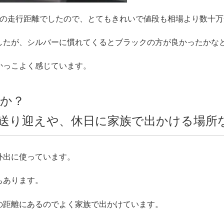
kmの走行距離でしたので、とてもきれいで値段も相場より数十
したが、シルバーに慣れてくるとブラックの方が良かったかな
かっこよく感じています。
か？
送り迎えや、休日に家族で出かける場所
外出に使っています。
もあります。
の距離にあるのでよく家族で出かけています。