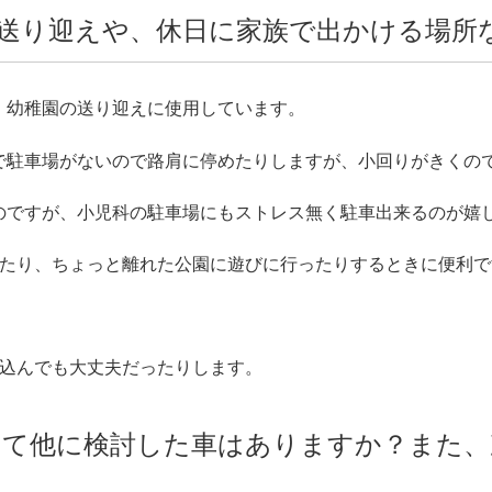
送り迎えや、休日に家族で出かける場所
、幼稚園の送り迎えに使用しています。
で駐車場がないので路肩に停めたりしますが、小回りがきくの
のですが、小児科の駐車場にもストレス無く駐車出来るのが嬉
ったり、ちょっと離れた公園に遊びに行ったりするときに便利で
い込んでも大丈夫だったりします。
って他に検討した車はありますか？また、