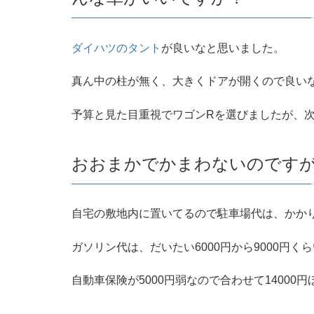
ダイハツのタント
が良いなと思いました。
真ん中の柱が無く、大きくドアが開くので良い
予算と見た目重視でワゴンRを選びましたが、
おおまかでかまわないのです
自宅の敷地内に置いてるので駐車場代は、かか
ガソリン代は、だいたい6000円から9000円く
自動車保険が5000円弱なので合わせて14000