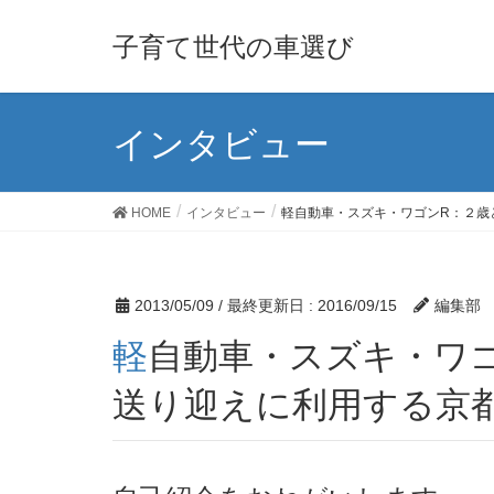
子育て世代の車選び
インタビュー
HOME
インタビュー
軽自動車・スズキ・ワゴンR：２歳
2013/05/09
/ 最終更新日 :
2016/09/15
編集部
軽自動車・スズキ・ワゴンR：２歳と０歳の娘２人の４人家族：毎日幼稚園の
送り迎えに利用する京