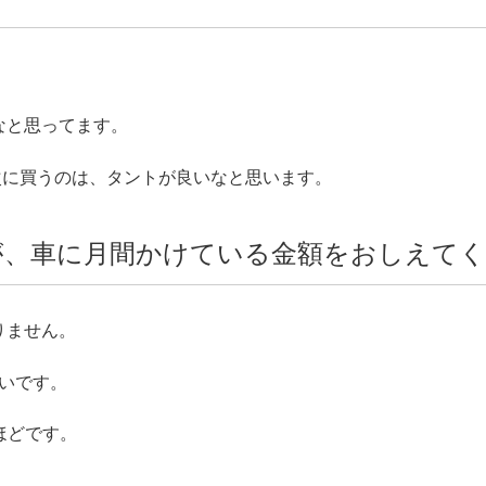
なと思ってます。
次に買うのは、タントが良いなと思います。
が、車に月間かけている金額をおしえてく
りません。
らいです。
円ほどです。