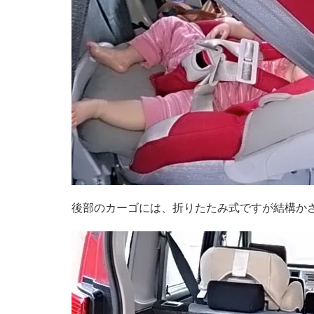
後部のカーゴには、折りたたみ式ですが結構か