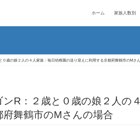
ホーム
家族人数別
と０歳の娘２人の４人家族：毎日幼稚園の送り迎えに利用する京都府舞鶴市のMさ
都府舞鶴市のMさんの場合