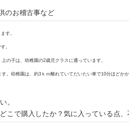
供のお稽古事など
します。
です。
、上の子は、幼稚園の2歳児クラスに通っています。
す。幼稚園は、約3ｋｍ離れていてだいたい車で10分ほどか
。
い。
どこで購入したか？気に入っている点、