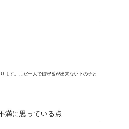
かります。まだ一人で留守番が出来ない下の子と
不満に思っている点