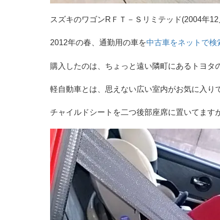
スズキのワゴンRＦＴ－Ｓリミテッド(2004年12月
2012年の春、通勤用の車を
中古車をネットで検
購入したのは、ちょっと遠い隣町にあるトヨタ
軽自動車とは、思えない広い室内がお気に入り
チャイルドシートを二つ後部座席に置いてます