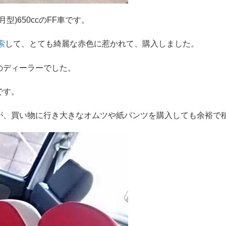
型)650ccのFF車です。
索
して、とても綺麗な赤色に惹かれて、購入しました。
のディーラーでした。
です。
が、買い物に行き大きなオムツや紙パンツを購入しても余裕で