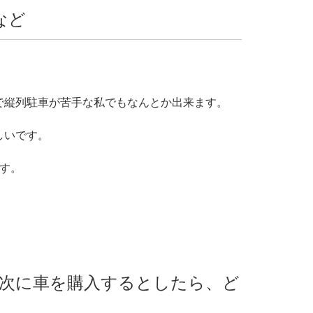
など
で縦列駐車が苦手な私でもなんとか出来ます。
しいです。
す。
次に車を購入するとしたら、ど