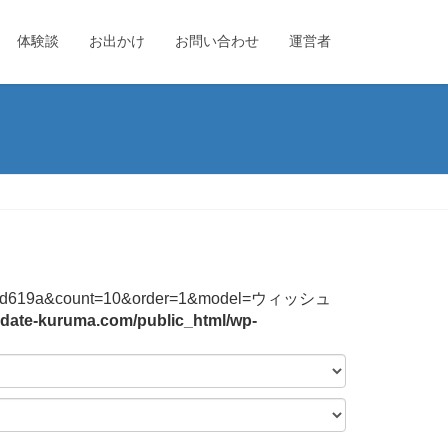
体験談
お出かけ
お問い合わせ
運営者
4744f2b3bd619a&count=10&order=1&model=ウィッシュ
date-kuruma.com/public_html/wp-