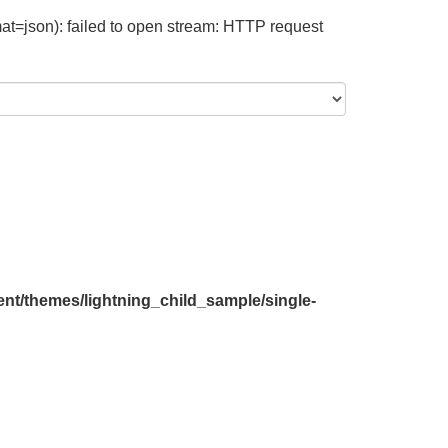
at=json): failed to open stream: HTTP request
nt/themes/lightning_child_sample/single-