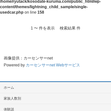
/home/ryutack/kosodate-kuruma.com/public_html/wp-
content/themes/lightning_child_sample/single-
usedcar.php
on line
158
1 〜 件を表示 検索結果 件
画像提供：カーセンサーnet
Powered by
カーセンサーnet Webサービス
ホーム
家族人数別
体験談