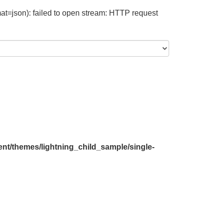
at=json): failed to open stream: HTTP request
nt/themes/lightning_child_sample/single-