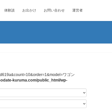
体験談
お出かけ
お問い合わせ
運営者
44f2b3bd619a&count=10&order=1&model=ワゴン
sodate-kuruma.com/public_html/wp-