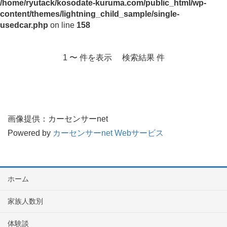
/home/ryutack/kosodate-kuruma.com/public_html/wp-
content/themes/lightning_child_sample/single-
usedcar.php
on line
158
1 〜 件を表示 検索結果 件
画像提供：カーセンサーnet
Powered by
カーセンサーnet Webサービス
ホーム
家族人数別
体験談