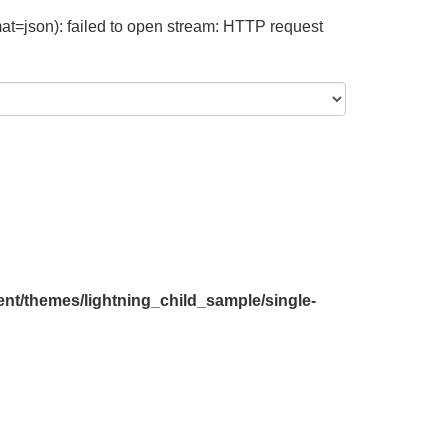
at=json): failed to open stream: HTTP request
nt/themes/lightning_child_sample/single-