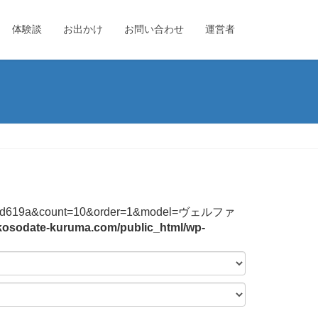
体験談
お出かけ
お問い合わせ
運営者
4744f2b3bd619a&count=10&order=1&model=ヴェルファ
kosodate-kuruma.com/public_html/wp-