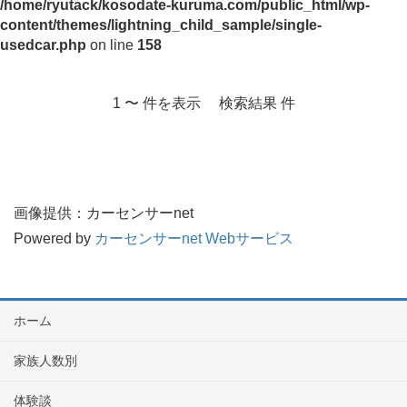
/home/ryutack/kosodate-kuruma.com/public_html/wp-
content/themes/lightning_child_sample/single-
usedcar.php
on line
158
1 〜 件を表示 検索結果 件
画像提供：カーセンサーnet
Powered by
カーセンサーnet Webサービス
ホーム
家族人数別
体験談