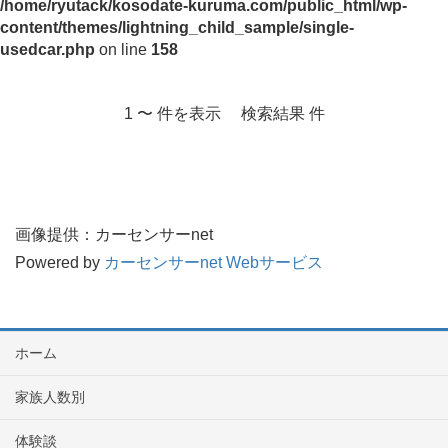
/home/ryutack/kosodate-kuruma.com/public_html/wp-
content/themes/lightning_child_sample/single-
usedcar.php
on line
158
1 〜 件を表示 検索結果 件
画像提供：カーセンサーnet
Powered by
カーセンサーnet Webサービス
ホーム
家族人数別
体験談