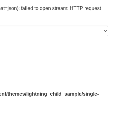
at=json): failed to open stream: HTTP request
nt/themes/lightning_child_sample/single-