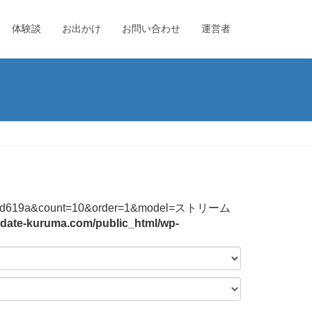
体験談
お出かけ
お問い合わせ
運営者
4744f2b3bd619a&count=10&order=1&model=ストリーム
date-kuruma.com/public_html/wp-