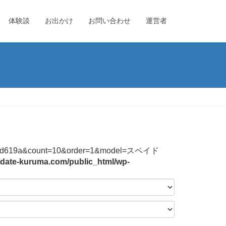
体験談
お出かけ
お問い合わせ
運営者
744f2b3bd619a&count=10&order=1&model=スペイド
date-kuruma.com/public_html/wp-