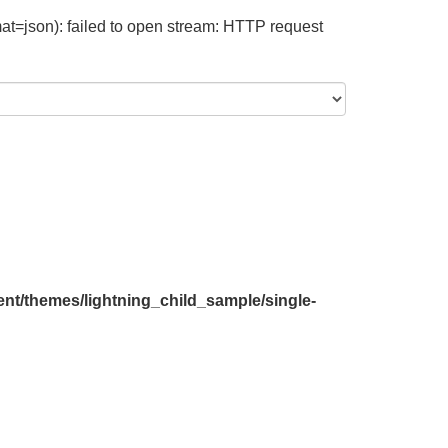
at=json): failed to open stream: HTTP request
nt/themes/lightning_child_sample/single-