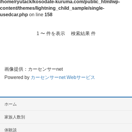
/home/ryutack/kosodate-kuruma.com/public_html/wp-
content/themes/lightning_child_sample/single-
usedcar.php
on line
158
1 〜 件を表示 検索結果 件
画像提供：カーセンサーnet
Powered by
カーセンサーnet Webサービス
ホーム
家族人数別
体験談