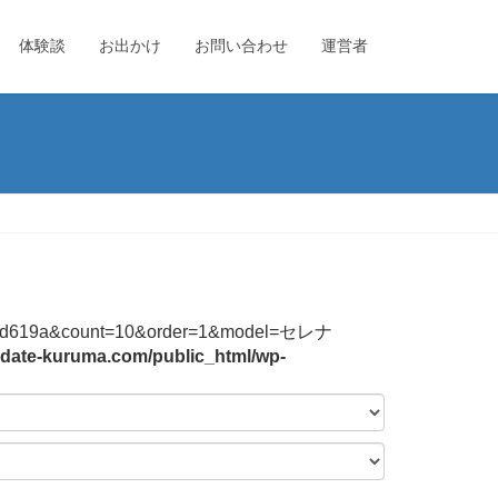
体験談
お出かけ
お問い合わせ
運営者
44f2b3bd619a&count=10&order=1&model=セレナ
date-kuruma.com/public_html/wp-