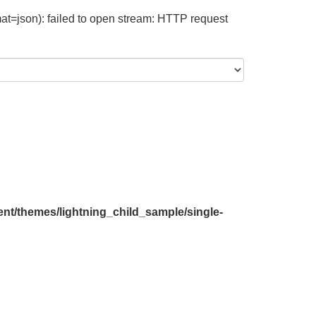
at=json): failed to open stream: HTTP request
nt/themes/lightning_child_sample/single-