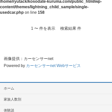
/home/ryutack/kosodate-kuruma.com/public_html/wp-
content/themes/lightning_child_sample/single-
usedcar.php
on line
158
1 〜 件を表示 検索結果 件
画像提供：カーセンサーnet
Powered by
カーセンサーnet Webサービス
ホーム
家族人数別
体験談