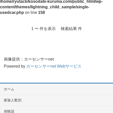
/home/ryutack/kosodate-kuruma.com/public_html/wp-
content/themes/lightning_child_sample/single-
usedcar.php
on line
158
1 〜 件を表示 検索結果 件
画像提供：カーセンサーnet
Powered by
カーセンサーnet Webサービス
ホーム
家族人数別
体験談