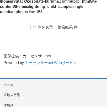
/home/ryutack/kosodate-kuruma.com/public_html/wp-
content/themes/lightning_child_sample/single-
usedcar.php
on line
158
1 〜 件を表示 検索結果 件
画像提供：カーセンサーnet
Powered by
カーセンサーnet Webサービス
ホーム
家族人数別
体験談