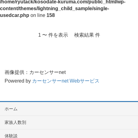
/home/ryutack/kosodate-kuruma.com/public_html/wp-
content/themes/lightning_child_sample/single-
usedcar.php
on line
158
1 〜 件を表示 検索結果 件
画像提供：カーセンサーnet
Powered by
カーセンサーnet Webサービス
ホーム
家族人数別
体験談