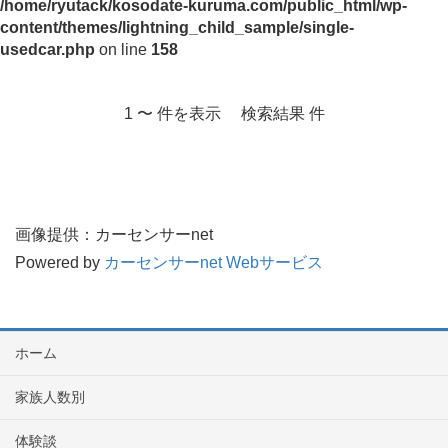
/home/ryutack/kosodate-kuruma.com/public_html/wp-
content/themes/lightning_child_sample/single-
usedcar.php
on line
158
1 〜 件を表示 検索結果 件
画像提供：カーセンサーnet
Powered by
カーセンサーnet Webサービス
ホーム
家族人数別
体験談