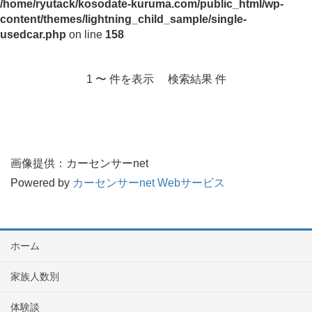
/home/ryutack/kosodate-kuruma.com/public_html/wp-
content/themes/lightning_child_sample/single-
usedcar.php
on line
158
1 〜 件を表示 検索結果 件
画像提供：カーセンサーnet
Powered by
カーセンサーnet Webサービス
ホーム
家族人数別
体験談