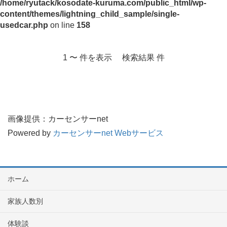
/home/ryutack/kosodate-kuruma.com/public_html/wp-
content/themes/lightning_child_sample/single-
usedcar.php
on line
158
1 〜 件を表示 検索結果 件
画像提供：カーセンサーnet
Powered by
カーセンサーnet Webサービス
ホーム
家族人数別
体験談