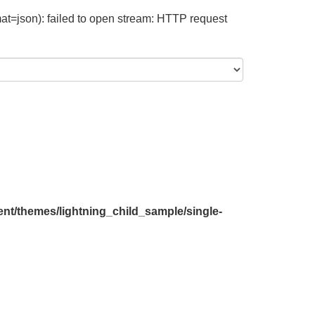
at=json): failed to open stream: HTTP request
nt/themes/lightning_child_sample/single-