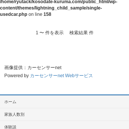
/home/ryutack/kosodate-kuruma.com/public_html/wp-
content/themes/lightning_child_sample/single-
usedcar.php
on line
158
1 〜 件を表示 検索結果 件
画像提供：カーセンサーnet
Powered by
カーセンサーnet Webサービス
ホーム
家族人数別
体験談