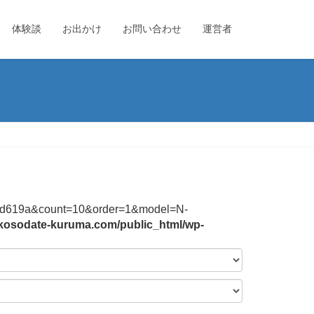
体験談
お出かけ
お問い合わせ
運営者
f2b3bd619a&count=10&order=1&model=N-
/kosodate-kuruma.com/public_html/wp-