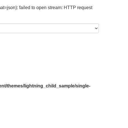
at=json): failed to open stream: HTTP request
nt/themes/lightning_child_sample/single-