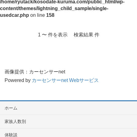
/home/ryutack/kosodate-kuruma.com/public_html/wp-
content/themes/lightning_child_sample/single-
usedcar.php
on line
158
1 〜 件を表示 検索結果 件
画像提供：カーセンサーnet
Powered by
カーセンサーnet Webサービス
ホーム
家族人数別
体験談