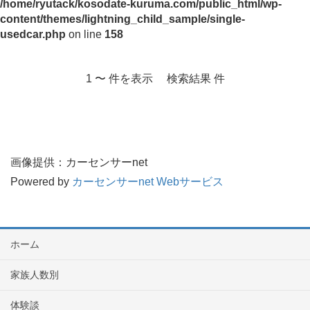
/home/ryutack/kosodate-kuruma.com/public_html/wp-
content/themes/lightning_child_sample/single-
usedcar.php
on line
158
1 〜 件を表示 検索結果 件
画像提供：カーセンサーnet
Powered by
カーセンサーnet Webサービス
ホーム
家族人数別
体験談