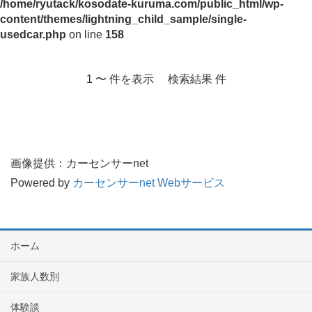
/home/ryutack/kosodate-kuruma.com/public_html/wp-
content/themes/lightning_child_sample/single-
usedcar.php
on line
158
1 〜 件を表示 検索結果 件
画像提供：カーセンサーnet
Powered by
カーセンサーnet Webサービス
ホーム
家族人数別
体験談