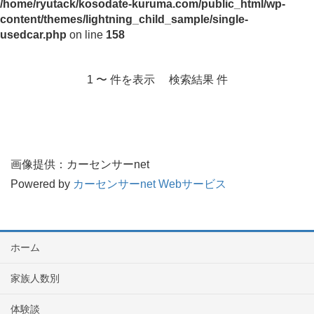
/home/ryutack/kosodate-kuruma.com/public_html/wp-
content/themes/lightning_child_sample/single-
usedcar.php
on line
158
1 〜 件を表示 検索結果 件
画像提供：カーセンサーnet
Powered by
カーセンサーnet Webサービス
ホーム
家族人数別
体験談