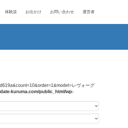
体験談
お出かけ
お問い合わせ
運営者
4744f2b3bd619a&count=10&order=1&model=レヴォーグ
date-kuruma.com/public_html/wp-