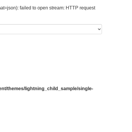
at=json): failed to open stream: HTTP request
nt/themes/lightning_child_sample/single-