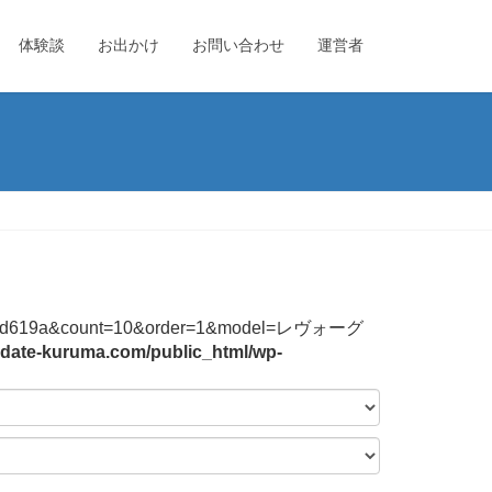
体験談
お出かけ
お問い合わせ
運営者
4744f2b3bd619a&count=10&order=1&model=レヴォーグ
date-kuruma.com/public_html/wp-