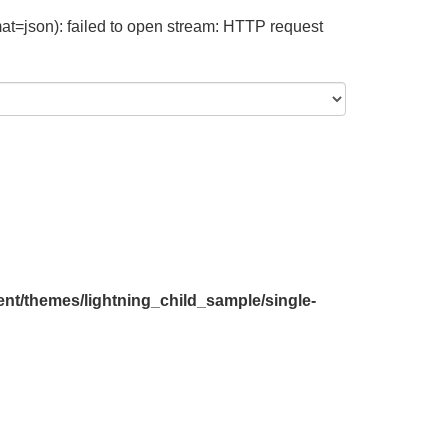
at=json): failed to open stream: HTTP request
nt/themes/lightning_child_sample/single-