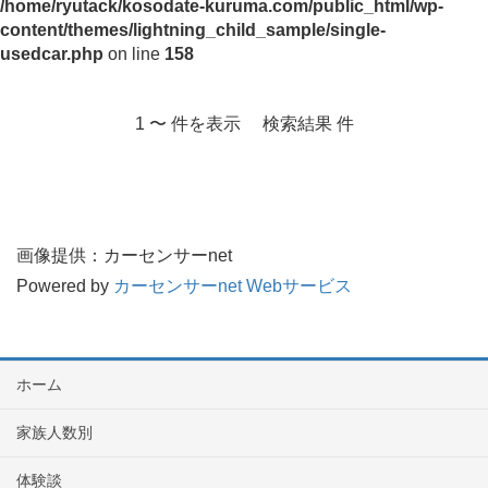
/home/ryutack/kosodate-kuruma.com/public_html/wp-
content/themes/lightning_child_sample/single-
usedcar.php
on line
158
1 〜 件を表示 検索結果 件
画像提供：カーセンサーnet
Powered by
カーセンサーnet Webサービス
ホーム
家族人数別
体験談