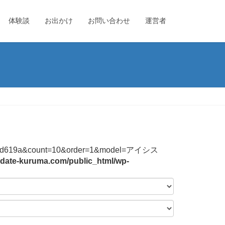
体験談
お出かけ
お問い合わせ
運営者
744f2b3bd619a&count=10&order=1&model=アイシス
date-kuruma.com/public_html/wp-