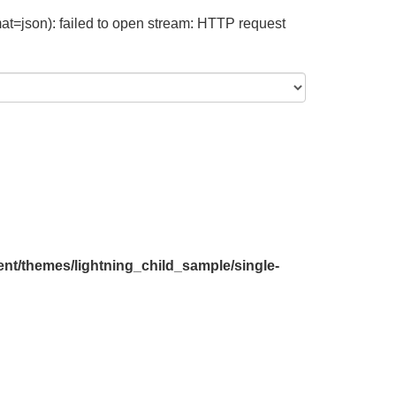
at=json): failed to open stream: HTTP request
nt/themes/lightning_child_sample/single-