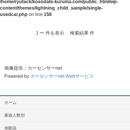
/home/ryutack/kosodate-kuruma.com/public_html/wp-
content/themes/lightning_child_sample/single-
usedcar.php
on line
158
1 〜 件を表示 検索結果 件
画像提供：カーセンサーnet
Powered by
カーセンサーnet Webサービス
ホーム
家族人数別
体験談