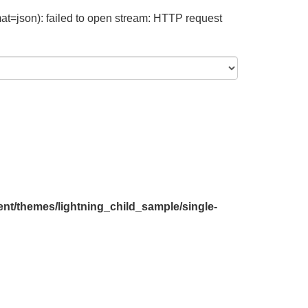
at=json): failed to open stream: HTTP request
nt/themes/lightning_child_sample/single-