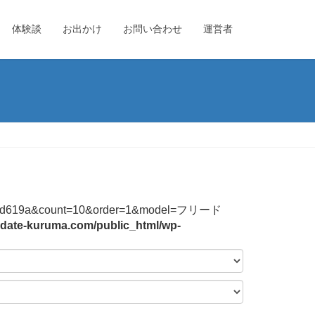
体験談
お出かけ
お問い合わせ
運営者
744f2b3bd619a&count=10&order=1&model=フリード
date-kuruma.com/public_html/wp-