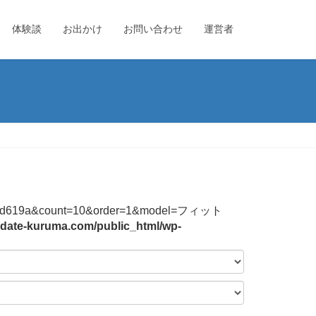
体験談
お出かけ
お問い合わせ
運営者
744f2b3bd619a&count=10&order=1&model=フィット
date-kuruma.com/public_html/wp-