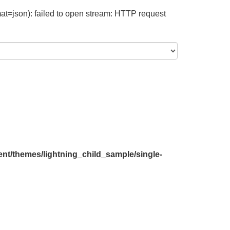
at=json): failed to open stream: HTTP request
nt/themes/lightning_child_sample/single-