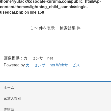
/home/ryutack/kosodate-kuruma.com/public_html/wp-
content/themes/lightning_child_sample/single-
usedcar.php
on line
158
1 〜 件を表示 検索結果 件
画像提供：カーセンサーnet
Powered by
カーセンサーnet Webサービス
ホーム
家族人数別
体験談