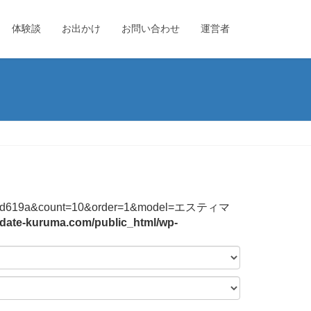
体験談
お出かけ
お問い合わせ
運営者
4744f2b3bd619a&count=10&order=1&model=エスティマ
date-kuruma.com/public_html/wp-