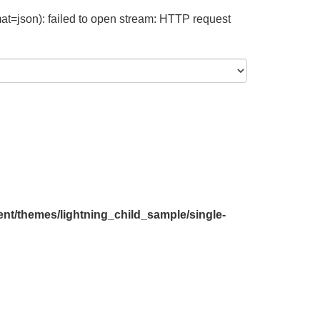
at=json): failed to open stream: HTTP request
nt/themes/lightning_child_sample/single-