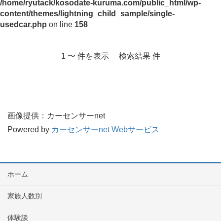
/home/ryutack/kosodate-kuruma.com/public_html/wp-
content/themes/lightning_child_sample/single-
usedcar.php
on line
158
1 〜 件を表示 検索結果 件
画像提供：カーセンサーnet
Powered by
カーセンサーnet Webサービス
ホーム
家族人数別
体験談