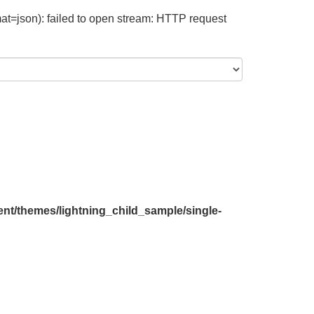
at=json): failed to open stream: HTTP request
nt/themes/lightning_child_sample/single-