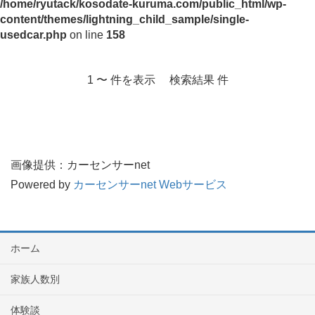
/home/ryutack/kosodate-kuruma.com/public_html/wp-
content/themes/lightning_child_sample/single-
usedcar.php
on line
158
1 〜 件を表示 検索結果 件
画像提供：カーセンサーnet
Powered by
カーセンサーnet Webサービス
ホーム
家族人数別
体験談