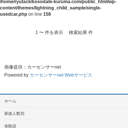
/home/ryutack/kosodate-kuruma.com/public_html/wp-
content/themes/lightning_child_sample/single-
usedcar.php
on line
158
1 〜 件を表示 検索結果 件
画像提供：カーセンサーnet
Powered by
カーセンサーnet Webサービス
ホーム
家族人数別
体験談